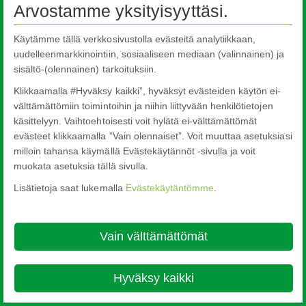
Arvostamme yksityisyyttäsi.
© Copyright 2026
Käytämme tällä verkkosivustolla evästeitä analytiikkaan,
uudelleenmarkkinointiin, sosiaaliseen mediaan (valinnainen) ja
sisältö-(olennainen) tarkoituksiin.
Klikkaamalla #Hyväksy kaikki”, hyväksyt evästeiden käytön ei-
välttämättömiin toimintoihin ja niihin liittyvään henkilötietojen
käsittelyyn. Vaihtoehtoisesti voit hylätä ei-välttämättömät
evästeet klikkaamalla ”Vain olennaiset”. Voit muuttaa asetuksiasi
milloin tahansa käymällä Evästekäytännöt -sivulla ja voit
muokata asetuksia tällä sivulla.
Lisätietoja saat lukemalla
Evästekäytäntömme
.
Vain välttämättömät
Hyväksy kaikki