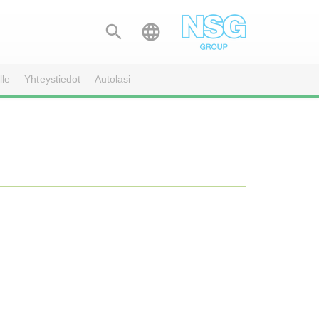


lle
Yhteystiedot
Autolasi