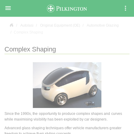

Autolasi
Original Equipment (OE)
Automotive Glazing
Complex Shaping
Complex Shaping
Since the 1990s, the opportunity to produce complex shapes and curves
while maximising visibility has been exploited by car designers.
Advanced glass shaping techniques offer vehicle manufacturers greater
freedom to achieve their styling concepts.