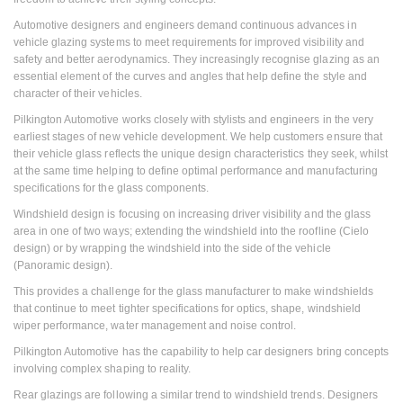
Automotive designers and engineers demand continuous advances in
vehicle glazing systems to meet requirements for improved visibility and
safety and better aerodynamics. They increasingly recognise glazing as an
essential element of the curves and angles that help define the style and
character of their vehicles.
Pilkington Automotive works closely with stylists and engineers in the very
earliest stages of new vehicle development. We help customers ensure that
their vehicle glass reflects the unique design characteristics they seek, whilst
at the same time helping to define optimal performance and manufacturing
specifications for the glass components.
Windshield design is focusing on increasing driver visibility and the glass
area in one of two ways; extending the windshield into the roofline (Cielo
design) or by wrapping the windshield into the side of the vehicle
(Panoramic design).
This provides a challenge for the glass manufacturer to make windshields
that continue to meet tighter specifications for optics, shape, windshield
wiper performance, water management and noise control.
Pilkington Automotive has the capability to help car designers bring concepts
involving complex shaping to reality.
Rear glazings are following a similar trend to windshield trends. Designers