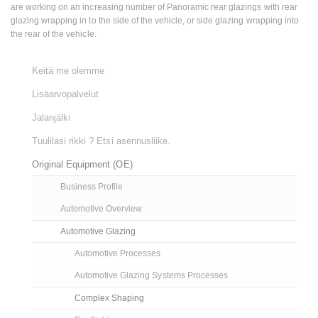
are working on an increasing number of Panoramic rear glazings with rear
glazing wrapping in to the side of the vehicle, or side glazing wrapping into
the rear of the vehicle.
Keitä me olemme
Lisäarvopalvelut
Jalanjälki
Tuulilasi rikki ? Etsi asennusliike.
Original Equipment (OE)
Business Profile
Automotive Overview
Automotive Glazing
Automotive Processes
Automotive Glazing Systems Processes
Complex Shaping