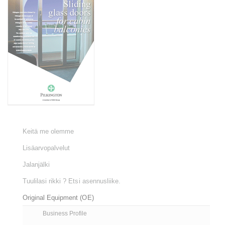
Keitä me olemme
Lisäarvopalvelut
Jalanjälki
Tuulilasi rikki ? Etsi asennusliike.
Original Equipment (OE)
Business Profile