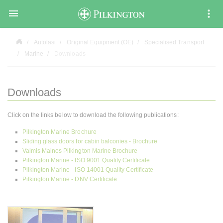

Autolasi
Original Equipment (OE)
Specialised Transport
Marine
Downloads
Downloads
Click on the links below to download the following publications:
Pilkington Marine Brochure
Sliding glass doors for cabin balconies - Brochure
Valmis Mainos Pilkington Marine Brochure
Pilkington Marine - ISO 9001 Quality Certificate
Pilkington Marine - ISO 14001 Quality Certificate
Pilkington Marine - DNV Certificate