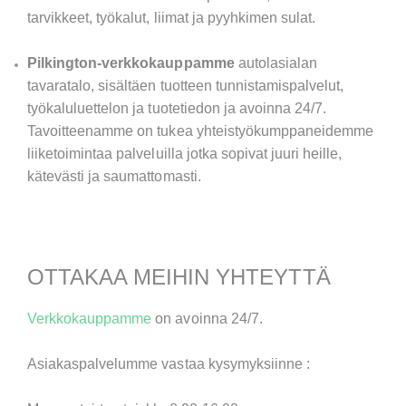
tarvikkeet, työkalut, liimat ja pyyhkimen sulat.
Pilkington-verkkokauppamme
autolasialan
tavaratalo, sisältäen tuotteen tunnistamispalvelut,
työkaluluettelon ja tuotetiedon ja avoinna 24/7.
Tavoitteenamme on tukea yhteistyökumppaneidemme
liiketoimintaa palveluilla jotka sopivat juuri heille,
kätevästi ja saumattomasti.
OTTAKAA MEIHIN YHTEYTTÄ
Verkkokauppamme
on avoinna 24/7.
Asiakaspalvelumme vastaa kysymyksiinne :