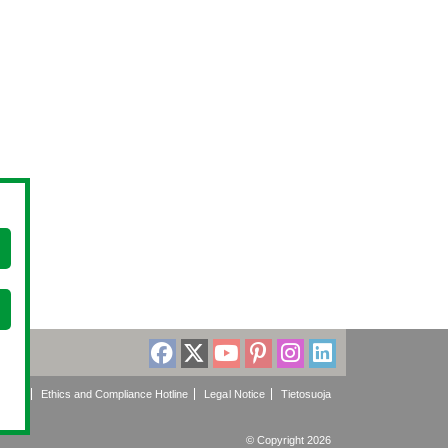
olicy
Ethics and Compliance Hotline
Legal Notice
Tietosuoja
© Copyright 2026