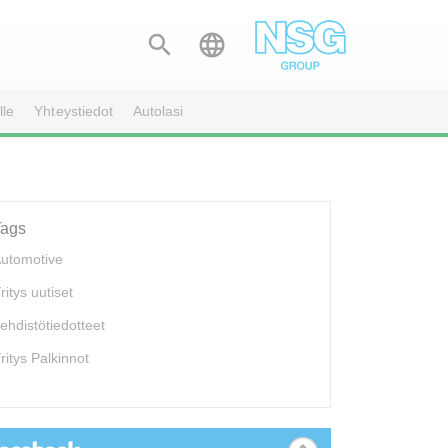


lle
Yhteystiedot
Autolasi
Tags
utomotive
ritys uutiset
ehdistötiedotteet
ritys Palkinnot