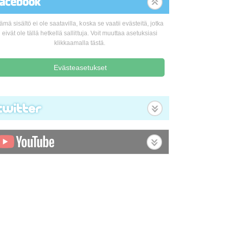
ämä sisältö ei ole saatavilla, koska se vaatii evästeitä, jotka
eivät ole tällä hetkellä sallittuja. Voit muuttaa asetuksiasi
klikkaamalla tästä.
Evästeasetukset