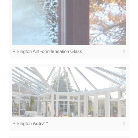
Pilkington Anti-condensation Glass
Pilkington
Activ™