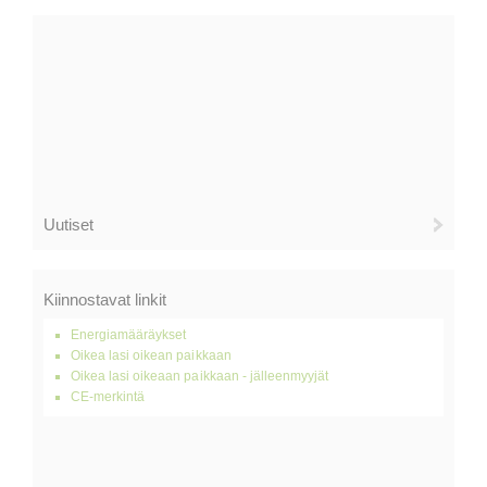
Uutiset
Kiinnostavat linkit
Energiamääräykset
Oikea lasi oikean paikkaan
Oikea lasi oikeaan paikkaan - jälleenmyyjät
CE-merkintä