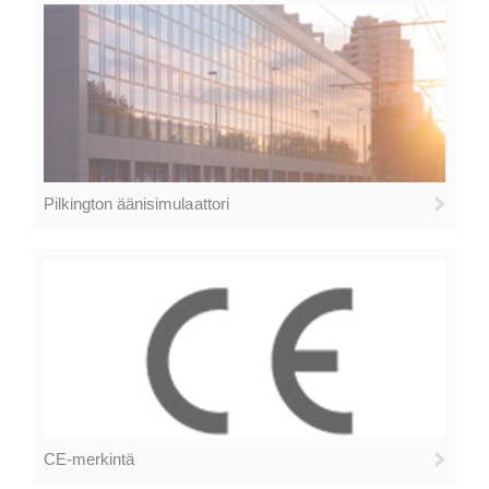
Pilkington äänisimulaattori
CE-merkintä