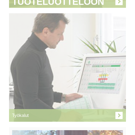
TUOTELUOTTELOON
Työkalut