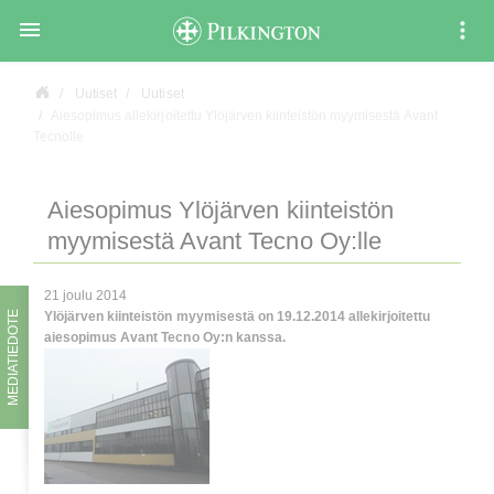

Uutiset
Uutiset
Aiesopimus allekirjoitettu Ylöjärven kiinteistön myymisestä Avant
Tecnolle
Aiesopimus Ylöjärven kiinteistön
myymisestä Avant Tecno Oy:lle
21 joulu 2014
MEDIATIEDOTE
Ylöjärven kiinteistön myymisestä on 19.12.2014 allekirjoitettu
aiesopimus Avant Tecno Oy:n kanssa.