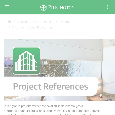

Arkkitehdit & Suunnittelijat
Työkalut
Pilkington Project References
Pilkingtonin projektireferenssit ovat suuri tietokanta, josta
rakennussuunnittelijat ja arkkitehdit voivat löytää inspiraation tuleville