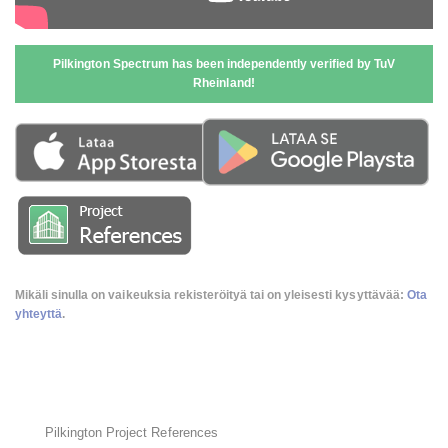
Pilkington Spectrum has been independently verified by TuV
Rheinland!
Mikäli sinulla on vaikeuksia rekisteröityä tai on yleisesti kysyttävää:
Ota
yhteyttä
.
Pilkington Project References