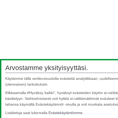
Arvostamme yksityisyyttäsi.
Käytämme tällä verkkosivustolla evästeitä analytiikkaan, uudelleenma
(olennainen) tarkoituksiin.
Klikkaamalla #Hyväksy kaikki”, hyväksyt evästeiden käytön ei-välttämä
käsittelyyn. Vaihtoehtoisesti voit hylätä ei-välttämättömät evästeet k
tahansa käymällä Evästekäytännöt -sivulla ja voit muokata asetuksia 
Lisätietoja saat lukemalla
Evästekäytäntömme
.