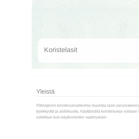
Koristelasit
Yleistä
Pilkingtonin koristelasivalikoima muuntaa lasin perusrakennu
tyylikkyyttä ja aistikkuutta. Käyttämällä koristelaseja voidaan
estetiikan kuin käytännönkin vaatimuksiin.