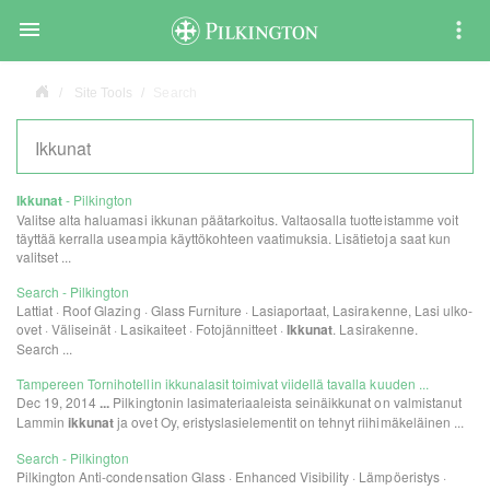

Site Tools
Search