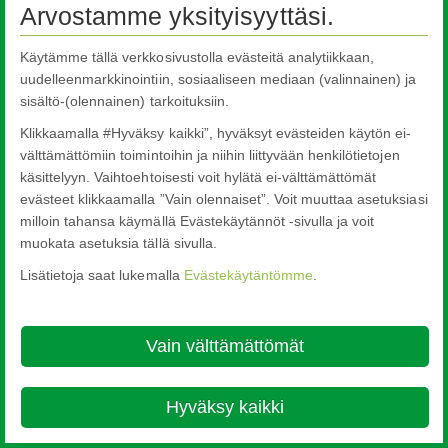
Arvostamme yksityisyyttäsi.
Käytämme tällä verkkosivustolla evästeitä analytiikkaan,
uudelleenmarkkinointiin, sosiaaliseen mediaan (valinnainen) ja
sisältö-(olennainen) tarkoituksiin.
Klikkaamalla #Hyväksy kaikki”, hyväksyt evästeiden käytön ei-
välttämättömiin toimintoihin ja niihin liittyvään henkilötietojen
käsittelyyn. Vaihtoehtoisesti voit hylätä ei-välttämättömät
evästeet klikkaamalla ”Vain olennaiset”. Voit muuttaa asetuksiasi
milloin tahansa käymällä Evästekäytännöt -sivulla ja voit
muokata asetuksia tällä sivulla.
Lisätietoja saat lukemalla
Evästekäytäntömme
.
Vain välttämättömät
Hyväksy kaikki