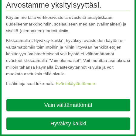
Arvostamme yksityisyyttäsi.
Käytämme tällä verkkosivustolla evästeitä analytiikkaan,
uudelleenmarkkinointiin, sosiaaliseen mediaan (valinnainen) ja
sisältö-(olennainen) tarkoituksiin.
Klikkaamalla #Hyväksy kaikki”, hyväksyt evästeiden käytön ei-
välttämättömiin toimintoihin ja niihin liittyvään henkilötietojen
käsittelyyn. Vaihtoehtoisesti voit hylätä ei-välttämättömät
evästeet klikkaamalla ”Vain olennaiset”. Voit muuttaa asetuksiasi
milloin tahansa käymällä Evästekäytännöt -sivulla ja voit
muokata asetuksia tällä sivulla.
Lisätietoja saat lukemalla
Evästekäytäntömme
.
Vain välttämättömät
Hyväksy kaikki