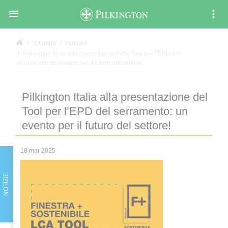

Stampa
Notizie
Pilkington Italia alla presentazione del Tool per l’EPD del
serramento: un evento per il futuro del settore!
Pilkington Italia alla presentazione del
Tool per l’EPD del serramento: un
evento per il futuro del settore!
18 mar 2025
NOTIZIE