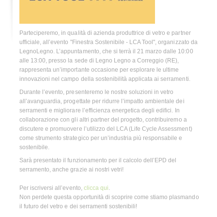
Parteciperemo, in qualità di azienda produttrice di vetro e partner
ufficiale, all’evento "Finestra Sostenibile - LCA Tool", organizzato da
LegnoLegno. L’appuntamento, che si terrà il 21 marzo dalle 10:00
alle 13:00, presso la sede di Legno Legno a Correggio (RE),
rappresenta un’importante occasione per esplorare le ultime
innovazioni nel campo della sostenibilità applicata ai serramenti.
Durante l’evento, presenteremo le nostre soluzioni in vetro
all’avanguardia, progettate per ridurre l’impatto ambientale dei
serramenti e migliorare l’efficienza energetica degli edifici. In
collaborazione con gli altri partner del progetto, contribuiremo a
discutere e promuovere l’utilizzo del LCA (Life Cycle Assessment)
come strumento strategico per un’industria più responsabile e
sostenibile.
Sarà presentato il funzionamento per il calcolo dell’EPD del
serramento, anche grazie ai nostri vetri!
Per iscriversi all’evento,
clicca qui
.
Non perdete questa opportunità di scoprire come stiamo plasmando
il futuro del vetro e dei serramenti sostenibili!