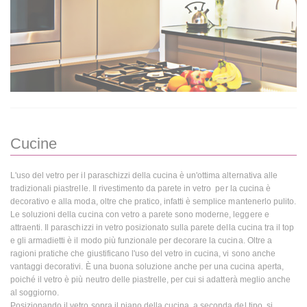
Cucine
L'uso del vetro per il paraschizzi della cucina è un'ottima alternativa alle
tradizionali piastrelle. Il rivestimento da parete in vetro per la cucina è
decorativo e alla moda, oltre che pratico, infatti è semplice mantenerlo pulito.
Le soluzioni della cucina con vetro a parete sono moderne, leggere e
attraenti. Il paraschizzi in vetro posizionato sulla parete della cucina tra il top
e gli armadietti è il modo più funzionale per decorare la cucina. Oltre a
ragioni pratiche che giustificano l'uso del vetro in cucina, vi sono anche
vantaggi decorativi. È una buona soluzione anche per una cucina aperta,
poiché il vetro è più neutro delle piastrelle, per cui si adatterà meglio anche
al soggiorno.
Posizionando il vetro sopra il piano della cucina, a seconda del tipo, si