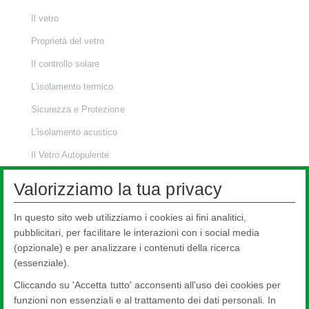
Il vetro
Proprietà del vetro
Il controllo solare
L'isolamento termico
Sicurezza e Protezione
L'isolamento acustico
Il Vetro Autopulente
Applicazioni del vetro
Valorizziamo la tua privacy
Strumenti Utili
In questo sito web utilizziamo i cookies ai fini analitici,
Riferimenti normativi
pubblicitari, per facilitare le interazioni con i social media
FAQs
(opzionale) e per analizzare i contenuti della ricerca
(essenziale).
Richieste tecniche
Cliccando su 'Accetta tutto' acconsenti all'uso dei cookies per
Servizio di Assistenza Tecnica
funzioni non essenziali e al trattamento dei dati personali. In