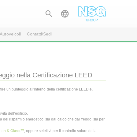


Autoveicoli
Contatti/Sedi
teggio nella Certificazione LEED
rnire un punteggio all'interno della certificazione LEED e,
vità dell’edificio.
del risparmio energetico, sia dal caldo che dal freddo, sia per
gton
K Glass™
, oppure selettivi per il controllo solare della