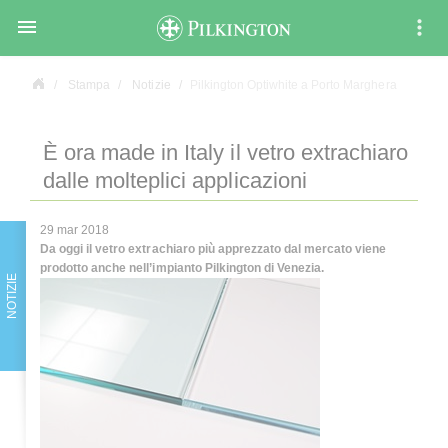

Stampa
Notizie
Pilkington Optiwhite a Porto Marghera
È ora made in Italy il vetro extrachiaro
dalle molteplici applicazioni
29 mar 2018
Da oggi il vetro extrachiaro più apprezzato dal mercato viene
prodotto anche nell’impianto Pilkington di Venezia.
NOTIZIE