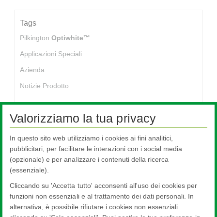
Tags
Pilkington
Optiwhite™
Applicazioni Speciali
Azienda
Notizie Prodotto
Valorizziamo la tua privacy
In questo sito web utilizziamo i cookies ai fini analitici,
No stories found
pubblicitari, per facilitare le interazioni con i social media
(opzionale) e per analizzare i contenuti della ricerca
(essenziale).
Cliccando su 'Accetta tutto' acconsenti all'uso dei cookies per
funzioni non essenziali e al trattamento dei dati personali. In
alternativa, è possibile rifiutare i cookies non essenziali