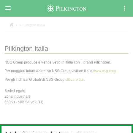

Pilkington Italia
Pilkington Italia
NSG Group produce e vende vetro in Italia con il brand Pilkington.
Per maggiori informazioni su NSG Group visitare il sito
www.nsg.com
Per gli Indirizzi Globali di NSG Group
cliccare qui
.
Sede Legale:
Zona Industriale
66050 - San Salvo (CH)
Eventi e workshop 2023