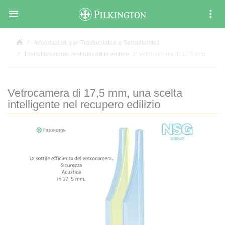

Informazioni per Trasformatori e Serramentisti
Ristrutturazione, restauro delle vetrate
Vetrocamera di 17,5 mm
Vetrocamera di 17,5 mm, una scelta
intelligente nel recupero edilizio