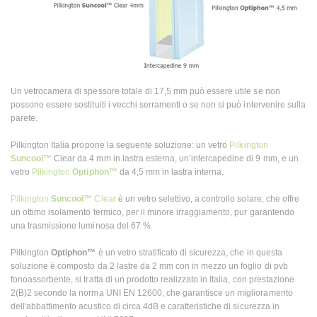
Un vetrocamera di spessore totale di 17,5 mm può essere utile se non
possono essere sostituiti i vecchi serramenti o se non si può intervenire sulla
parete.
Pilkington Italia propone la seguente soluzione: un vetro
Pilkington
Suncool™
Clear da 4 mm in lastra esterna, un’intercapedine di 9 mm, e un
vetro
Pilkington
Optiphon™
da 4,5 mm in lastra interna.
Pilkington
Suncool™
Clear
è un vetro selettivo, a controllo solare, che offre
un ottimo isolamento termico, per il minore irraggiamento, pur garantendo
una trasmissione luminosa del 67 %.
Pilkington
Optiphon™
è un vetro stratificato di sicurezza, che in questa
soluzione è composto da 2 lastre da 2 mm con in mezzo un foglio di pvb
fonoassorbente, si tratta di un prodotto realizzato in Italia, con prestazione
2(B)2 secondo la norma UNI EN 12600, che garantisce un miglioramento
dell'abbattimento acustico di circa 4dB e caratteristiche di sicurezza in