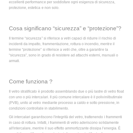
eccellenti performance per soddisfare ogni esigenza di sicurezza,
protezione, estetica e non solo.
Cosa significano “sicurezza” e “protezione”?
Il termine “sicurezza” si riferisce a vetri capaci di ridurre il rischio di
incidenti da impatto, frammentazione, rottura o incendio, mentre il
termine “protezione” si riferisce a vetri che, oltre a garantire la
“sicurezza”, sono in grado di resistere ad attacchi esterni, manuali o
armati.
Come funziona ?
Il vetro stratificato è prodotto assemblando due o più lastre di vetro float
con uno o più intercalari. Il più comune intercalare è il polivinilbutirrale
(PVB), unito al vetro mediante processo a caldo e sotto pressione, in
condizioni controllate in stabilimento.
Gli intercalari garantiscono l'integrità del vetro, trattenendo i frammenti
in caso di rottura. Infatti, i frammenti di vetro aderiscono solidamente
all'intercalare, mentre il suo effetto ammortizzante dissipa l'energia. È