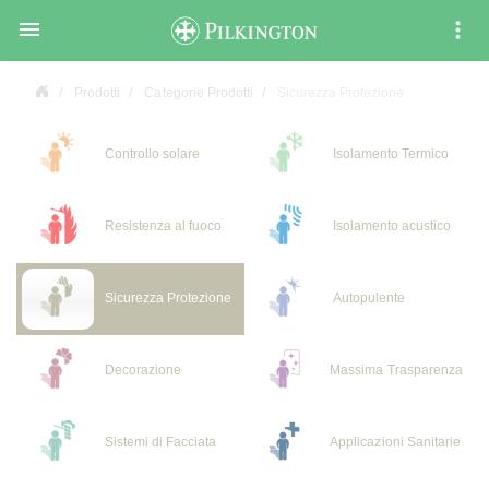

Prodotti
Categorie Prodotti
Sicurezza Protezione
Controllo solare
Isolamento Termico
Resistenza al fuoco
Isolamento acustico
Sicurezza Protezione
Autopulente
Decorazione
Massima Trasparenza
Sistemi di Facciata
Applicazioni Sanitarie