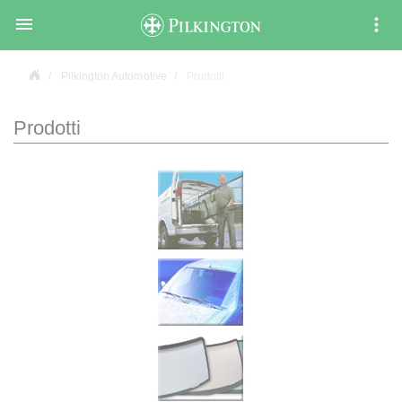

Pilkington Automotive
Prodotti
Prodotti