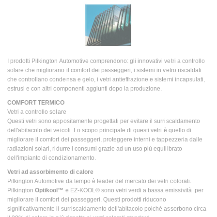
I prodotti Pilkington Automotive comprendono: gli innovativi vetri a controllo
solare che migliorano il comfort dei passeggeri, i sistemi in vetro riscaldati
che controllano condensa e gelo, i vetri antieffrazione e sistemi incapsulati,
estrusi e con altri componenti aggiunti dopo la produzione.
COMFORT TERMICO
Vetri a controllo solare
Questi vetri sono appositamente progettati per evitare il surriscaldamento
dell'abitacolo dei veicoli. Lo scopo principale di questi vetri è quello di
migliorare il comfort dei passeggeri, proteggere interni e tappezzeria dalle
radiazioni solari, ridurre i consumi grazie ad un uso più equilibrato
dell'impianto di condizionamento.
Vetri ad assorbimento di calore
Pilkington Automotive da tempo è leader del mercato dei vetri colorati.
Pilkington
Optikool™
e EZ-KOOL® sono vetri verdi a bassa emissività per
migliorare il comfort dei passeggeri. Questi prodotti riducono
significativamente il surriscaldamento dell'abitacolo poiché assorbono circa