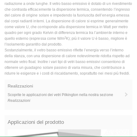
radiazione a onde lunghe. Il vetro basso emissivo è dotato di un rivestimento
che contrasta efficacemente la dispersione termica, consentendo l’ingresso
del calore di origine solare e impedendo la fuoriuscita dell’energia emessa
dal corpi radianti interni. La dispersione di calore si esprime generalmente
come valore U, che corrisponde alla dispersione termica in Watt per metro
quadro per ogni grado Kelvin di differenza termica tra l’ambiente interno e
2
quello esterno (espressa come W/m
K); più il valore U è basso, migliore è
l’isolamento garantito dal prodotto.
Sostanzialmente, il vetro basso emissivo riflette l’energia verso l’interno
della stanza, con una dispersione di calore notevolmente ridotta rispetto ad
normale vetro float. Inoltre i vari tipi di vetri basso emissivi consentono di
ottenere un guadagno solare passivo di varia misura, che contribuisce a
ridurre le esigenze e i costi di riscaldamento, soprattutto nei mesi più freddi.
Realizzazioni
Scoprite le applicazioni dei vetri Pilkington nella nostra sezione
Realizzazioni
Applicazioni del prodotto