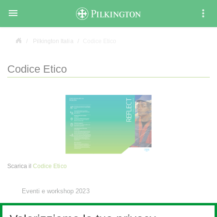

Pilkington Italia
Codice Etico
Codice Etico
Scarica il
Codice Etico
Eventi e workshop 2023
Informazioni su NSG Group