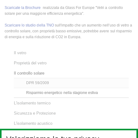
Scaricate la Brochure
realizzata da Glass For Europe "Vetri a controllo
solare per una maggiore efficienza energetica".
Scaricare lo studio della TNO
sull'impatto che un aumento nell'uso di vetro a
controllo solare, con proprietà basso emissive, potrebbe avere sul risparmio
di energia e sulla riduzione di CO2 in Europa.
Il vetro
Proprietà del vetro
Il controllo solare
DPR 59/2009
Risparmio energetico nella stagione estiva
L'isolamento termico
Sicurezza e Protezione
L'isolamento acustico
Il Vetro Autopulente