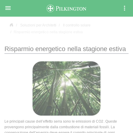

Soluzioni per Architetti
Il controllo solare
Risparmio energetico nella stagione estiva
Risparmio energetico nella stagione estiva
Le principali cause dell’effetto serra sono le emissioni di CO2. Queste
provengono principalmente dalla combustione di materiali fossili. La
conservazione dell’energia deve essere il compito principale di ogni