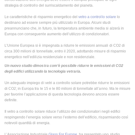
strategia di controllo del surriscaldamento del pianeta.
Le caratteristiche di risparmio energetico del
vetro a controllo solare
lo
destinano ad essere sempre più utilizzato in Europa. Alcuni studi
preannunciano che, in futuro, la temperatura ambiente media si alzerà in
Europa con conseguente aumento dell’utilizzo di condizionatori.
L’Unione Europea si è impegnata a ridurre le emissioni annuali di CO2 di
circa 300 milioni di tonnellate, entro il 2020, adottando misure di risparmio
energetico nell’edilizia residenziale e non residenziale.
Un nuovo studio dimostra com’è possibile ridurre le emissioni di CO2
degli edifici utilizzando la tecnologia vetraria.
Un adeguato impiego di vetri a controllo solare potrebbe ridurre le emissioni
di CO2; in Europa tra le 15 e le 80 milioni di tonnellate all’anno. Ma le misure
per favorire l’applicazione di questa tecnologia devono ancora essere
definite.
Il vetro a controllo solare riduce l’utilizzo dei condizionatori negli edifici
respingendo l’energia solare verso l’esterno dell’edificio, risparmiando così
notevoli quantità di energia.
L’Associazione Industriale
Glass For Europe
, ha presentato uno studio