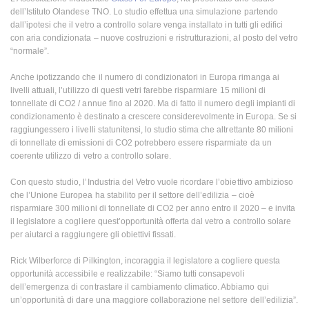
dell’Istituto Olandese TNO. Lo studio effettua una simulazione partendo
dall’ipotesi che il vetro a controllo solare venga installato in tutti gli edifici
con aria condizionata – nuove costruzioni e ristrutturazioni, al posto del vetro
“normale”.
Anche ipotizzando che il numero di condizionatori in Europa rimanga ai
livelli attuali, l’utilizzo di questi vetri farebbe risparmiare 15 milioni di
tonnellate di CO2 / annue fino al 2020. Ma di fatto il numero degli impianti di
condizionamento è destinato a crescere considerevolmente in Europa. Se si
raggiungessero i livelli statunitensi, lo studio stima che altrettante 80 milioni
di tonnellate di emissioni di CO2 potrebbero essere risparmiate da un
coerente utilizzo di vetro a controllo solare.
Con questo studio, l’Industria del Vetro vuole ricordare l’obiettivo ambizioso
che l’Unione Europea ha stabilito per il settore dell’edilizia – cioè
risparmiare 300 milioni di tonnellate di CO2 per anno entro il 2020 – e invita
il legislatore a cogliere quest’opportunità offerta dal vetro a controllo solare
per aiutarci a raggiungere gli obiettivi fissati.
Rick Wilberforce di Pilkington, incoraggia il legislatore a cogliere questa
opportunità accessibile e realizzabile: “Siamo tutti consapevoli
dell’emergenza di contrastare il cambiamento climatico. Abbiamo qui
un’opportunità di dare una maggiore collaborazione nel settore dell’edilizia”.