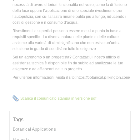
necessità di avere ulteriori funzionalità nel vetro, come la diffusione
della luce oppure l’applicazione di uno speciale rivestimento per
l’autopulizia, con cui la lastra rimane pulita più a lungo, riducendo i
costi di gestione e il consumo d’acqua.
Rivestimenti e superfici possono essere messi a punto in base a
requisiti specifici. La diversa natura delle piante e delle colture
assieme alla varietà di climi significano che non esiste un’unica
soluzione in grado di soddisfare tutte le esigenze.
Sei un agronomo o un progettista? Contattaci, il nostro ufficio di
assistenza tecnica è disponibile fin da subito ad analizzare le tue
esigenze e ad affiancarti nel tuo progetto.
Per ulteriori informazioni, visita il sito: https://botanical.pilkington.com/
Scarica il comunicato stampa in versione pdf
Tags
Botanical Applications
Veranda