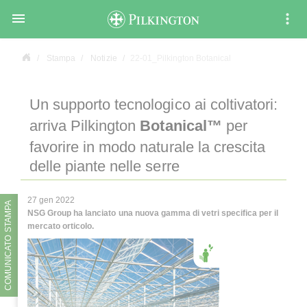

Stampa
Notizie
22-01_Pilkington Botanical
Un supporto tecnologico ai coltivatori:
arriva Pilkington
Botanical™
per
favorire in modo naturale la crescita
delle piante nelle serre
27 gen 2022
COMUNICATO STAMPA
NSG Group ha lanciato una nuova gamma di vetri specifica per il
mercato orticolo.