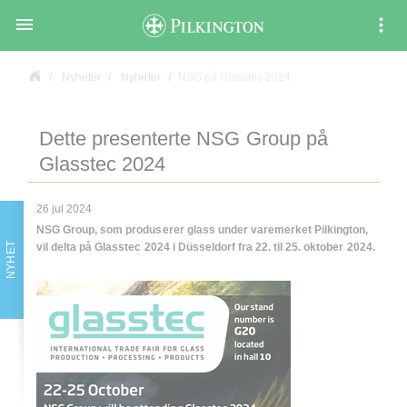

Nyheter
Nyheter
NSG på Glasstec 2024
Dette presenterte NSG Group på
Glasstec 2024
26 jul 2024
NSG Group, som produserer glass under varemerket Pilkington,
vil delta på Glasstec 2024 i Düsseldorf fra 22. til 25. oktober 2024.
NYHET