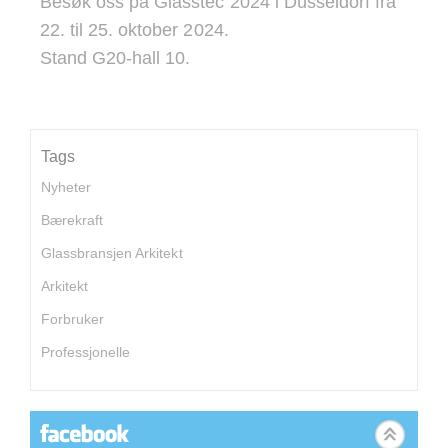
Besøk oss på Glasstec 2024 i Düsseldorf fra
22. til 25. oktober 2024.
Stand G20-hall 10.
Tags
Nyheter
Bærekraft
Glassbransjen Arkitekt
Arkitekt
Forbruker
Professjonelle