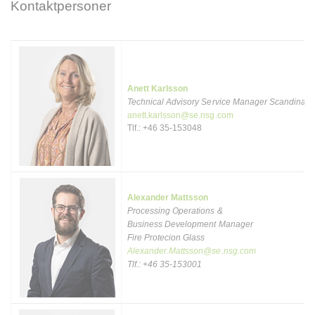
Kontaktpersoner
Anett Karlsson
Technical Advisory Service Manager Scandinavi
anett.karlsson@se.nsg.com
Tlf.: +46 35-153048
Alexander Mattsson
Processing Operations &
Business Development Manager
Fire Protecion Glass
Alexander.Mattsson@se.nsg.com
Tlf.: +46 35-153001