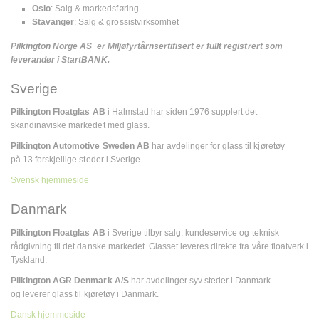
Oslo
: Salg & markedsføring
Stavanger
: Salg & grossistvirksomhet
Pilkington Norge AS er Miljøfyrtårnsertifisert er fullt registrert som
leverandør i StartBANK.
Sverige
Pilkington Floatglas AB
i Halmstad har siden 1976 supplert det
skandinaviske markedet med glass.
Pilkington Automotive Sweden AB
har avdelinger for glass til kjøretøy
på 13 forskjellige steder i Sverige.
Svensk hjemmeside
Danmark
Pilkington Floatglas AB
i Sverige tilbyr salg, kundeservice og teknisk
rådgivning til det danske markedet. Glasset leveres direkte fra våre floatverk i
Tyskland.
Pilkington AGR Denmark A/S
har avdelinger syv steder i Danmark
og leverer glass til kjøretøy i Danmark.
Dansk hjemmeside