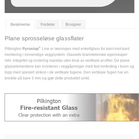
Beskrivelse
Fordeler
Brosjyrer
Plane sprosseløse glassflater
®
Pilkington
Pyrostop
Line er løsningen med enkeltglass for kant-mot-kant
montering i innvendige veggsystem. Glassets branntekniske egenskaper
mht. integritet og isolering ivaretas uten bruk av vertikale profiler. De plane
glasselementene kan monteres i veggåpninger med fast innfesting i bunn og
topp med spesiell silikon i de vertikale fugene. Den vertikale fugen har en
bredde på bare 5 mm og gjør dette produktet unikt.