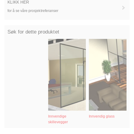
KLIKK HER
for å se våre prosjektreferanser
Søk for dette produktet
Innvendige
Innvendig glass
In
skillevegger
br