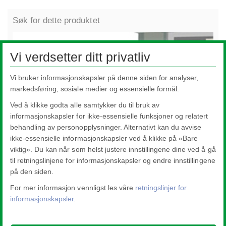
Søk for dette produktet
Vi verdsetter ditt privatliv
Vi bruker informasjonskapsler på denne siden for analyser,
markedsføring, sosiale medier og essensielle formål.
Ved å klikke godta alle samtykker du til bruk av
informasjonskapsler for ikke-essensielle funksjoner og relatert
behandling av personopplysninger. Alternativt kan du avvise
ikke-essensielle informasjonskapsler ved å klikke på «Bare
viktig». Du kan når som helst justere innstillingene dine ved å gå
til retningslinjene for informasjonskapsler og endre innstillingene
Vinterhager
T
på den siden.
For mer informasjon vennligst les våre
retningslinjer for
informasjonskapsler
.
Nippon Sheet Glass Co., Ltd.