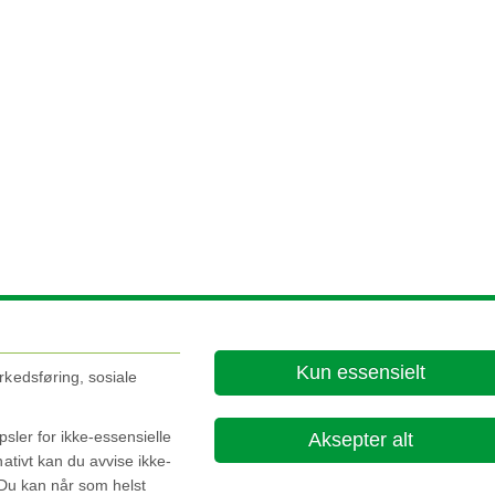
Kun essensielt
rkedsføring, sosiale
sler for ikke-essensielle
Aksepter alt
ativt kan du avvise ikke-
 Du kan når som helst