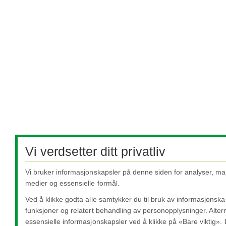
Vi verdsetter ditt privatliv
Vi bruker informasjonskapsler på denne siden for analyser, ma
medier og essensielle formål.
Ved å klikke godta alle samtykker du til bruk av informasjonskap
funksjoner og relatert behandling av personopplysninger. Altern
essensielle informasjonskapsler ved å klikke på «Bare viktig».