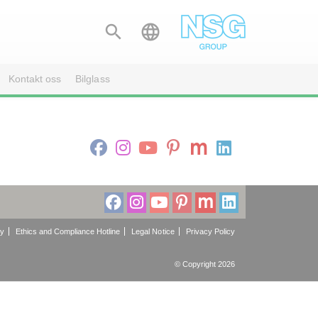


Kontakt oss
Bilglass
cy
Ethics and Compliance Hotline
Legal Notice
Privacy Policy
© Copyright 2026