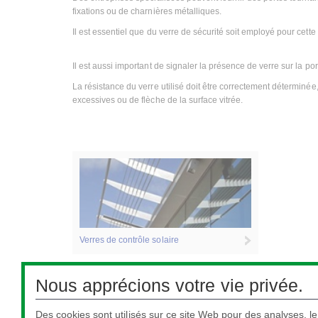
fixations ou de charnières métalliques.
Il est essentiel que du verre de sécurité soit employé pour cette 
Il est aussi important de signaler la présence de verre sur la p
La résistance du verre utilisé doit être correctement déterminée,
excessives ou de flèche de la surface vitrée.
Verres de contrôle solaire
Nous apprécions votre vie privée.
Sécurité
Des cookies sont utilisés sur ce site Web pour des analyses, l
Le verre de sécurité réduit le risque d’accident par i