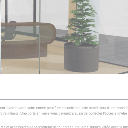
ient. Avec le verre votre entrée peut être accueillante, elle bénéficiera d'une transm
otre intimité. Une porte en verre vous permettra aussi de contrôler l'accès et d'être
ntes et accessoires de raccordement pour créer une large surface vitrée avec le 