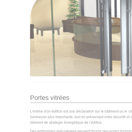
Portes vitrées
L'entrée d'un édifice est une déclaration sur le bâtiment ou le cl
lumineuse plus importante, tout en préservant votre sécurité et v
élément de stratégie énergétique de l’édifice.
Des entreprises spécialisées peuvent fournir des portes tourna