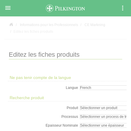

Informations pour les Professionnels
CE Markning
Editez les fiches produits
Editez les fiches produits