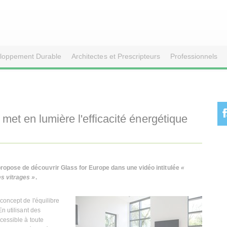
loppement Durable
Architectes et Prescripteurs
Professionnels
met en lumière l'efficacité énergétique
ropose de découvrir Glass for Europe dans une vidéo intitulée
«
es vitrages »
.
concept de l'équilibre
n utilisant des
cessible à toute