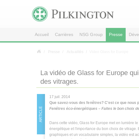
Accueil
Carrières
NSG Group
Presse
Déve
Presse
Actualités
Video Glass for Europe
La vidéo de Glass for Europe qui 
des vitrages.
17 juil. 2014
Que savez-vous des fenêtres? C'est ce que nous p
ARTICLE
Fenêtres éco-énergétiques – Faites le bon choix d
Dans cette vidéo, Glass for Europe met en lumière le 
énergétique et l'importance du bon choix de vitrage. E
graphiques et un vocabulaire simples, la vidéo est ac