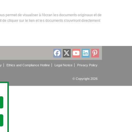
us permet de visualiser à l'écran les documents originaux et de
it de cliquer sur le lien et les documents s'ouvriront directement
cy
Ethics and Compliance Hotline
Legal Notice
Privacy Policy
© Copyright 2026