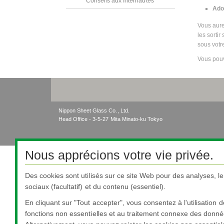
Conseils aux Internautes
Ado
Vous aure
les sortir
sous votr
Vous pouv
Nippon Sheet Glass Co., Ltd.
Head Office - 3-5-27 Mita Minato-ku Tokyo
Nous apprécions votre vie privée.
Des cookies sont utilisés sur ce site Web pour des analyses, l
sociaux (facultatif) et du contenu (essentiel).
En cliquant sur "Tout accepter", vous consentez à l'utilisation 
fonctions non essentielles et au traitement connexe des donné