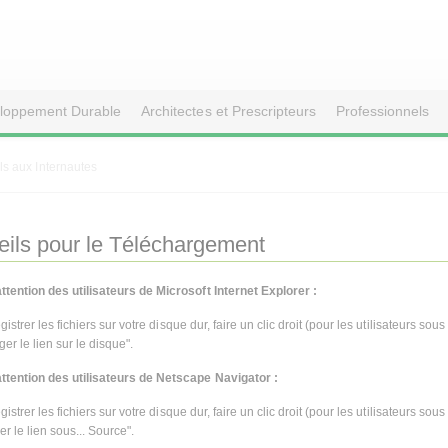
loppement Durable
Architectes et Prescripteurs
Professionnels
ls aux Internautes
ils pour le Téléchargement
attention des utilisateurs de Microsoft Internet Explorer :
istrer les fichiers sur votre disque dur, faire un clic droit (pour les utilisateurs sou
er le lien sur le disque".
attention des utilisateurs de Netscape Navigator :
istrer les fichiers sur votre disque dur, faire un clic droit (pour les utilisateurs sou
er le lien sous... Source".