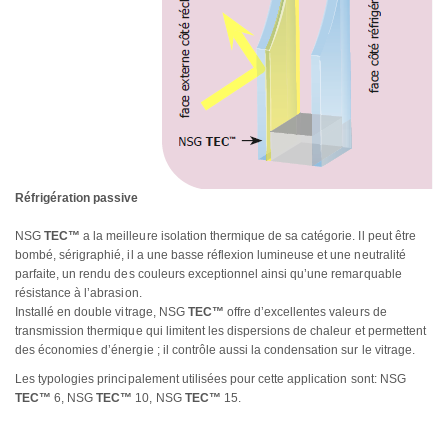
Réfrigération passive
NSG
TEC™
a la meilleure isolation thermique de sa catégorie. Il peut être
bombé, sérigraphié, il a une basse réflexion lumineuse et une neutralité
parfaite, un rendu des couleurs exceptionnel ainsi qu’une remarquable
résistance à l’abrasion.
Installé en double vitrage, NSG
TEC™
offre d’excellentes valeurs de
transmission thermique qui limitent les dispersions de chaleur et permettent
des économies d’énergie ; il contrôle aussi la condensation sur le vitrage.
Les typologies principalement utilisées pour cette application sont: NSG
TEC™
6, NSG
TEC™
10, NSG
TEC™
15.