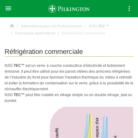

Informations pour les Professionnels
NSG
TEC™
Principales applications
Réfrigération commerciale
Réfrigération commerciale
NSG
TEC™
est un verre à couche conductrice d'électricité et faiblement
émissive. Il peut être utilisé pour les parois vitrées des armoires réfrigérées
de l’industrie du froid pour favoriser l'isolation thermique du milieu à refroidir
et éviter la formation de condensation sur le verre, grâce à la possibilité de le
réchauffer électriquement.
NSG
TEC™
peut être installé en vitrage simple ou en double vitrage, plat ou
bombé.