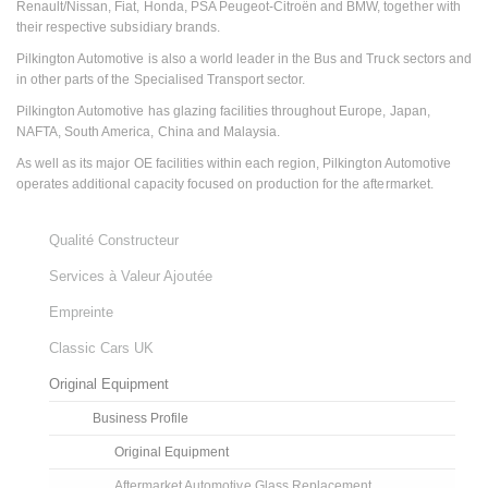
Renault/Nissan, Fiat, Honda, PSA Peugeot-Citroën and BMW, together with
their respective subsidiary brands.
Pilkington Automotive is also a world leader in the Bus and Truck sectors and
in other parts of the Specialised Transport sector.
Pilkington Automotive has glazing facilities throughout Europe, Japan,
NAFTA, South America, China and Malaysia.
As well as its major OE facilities within each region, Pilkington Automotive
operates additional capacity focused on production for the aftermarket.
Qualité Constructeur
Services à Valeur Ajoutée
Empreinte
Classic Cars UK
Original Equipment
Business Profile
Original Equipment
Aftermarket Automotive Glass Replacement