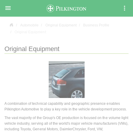

Automobile
Original Equipment
Business Profile
Original Equipment
Original Equipment
A combination of technical capability and geographic presence enables
Pilkington Automotive to play a key role in the vehicle development process.
The vast majority of the Group's OE production is focused on the volume light
vehicle industry, serving all of the world's major vehicle manufacturers (VMs),
including Toyota, General Motors, DaimlerChrysler, Ford, VW,