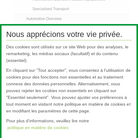
Specialised Transport
Automotive Overview
Automotive Glazing
Nous apprécions votre vie privée.
Pilkington Sundym Select
Des cookies sont utilisés sur ce site Web pour des analyses, le
Customer Support Services
remarketing, les médias sociaux (facultatif) et du contenu
Automotive Glass Replacement
(essentiel).
Specialised Transport
En cliquant sur "Tout accepter", vous consentez à l'utilisation de
FAQs
cookies pour des fonctions non essentielles et au traitement
connexe des données personnelles. Alternativement, vous
AGR Nouvelles
pouvez rejeter les cookies non essentiels en cliquant sur
Contactez-nous
"Essentiel seulement". Vous pouvez ajuster vos préférences à
tout moment en visitant notre politique en matière de cookies et
en modifiant les paramètres de cette page.
Pour plus d'informations, veuillez lire notre
politique en matière de cookies