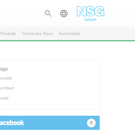


Produits
Contactez Nous
Automobile
Tags
ociété
rchitect
rade