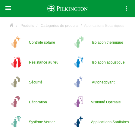

Produits
Categories de produits
Applications Botaniques
Contrôle solaire
Isolation thermique
Résistance au feu
Isolation acoustique
Sécurité
Autonettoyant
Décoration
Visibilité Optimale
Système Verrier
Applications Sanitaires