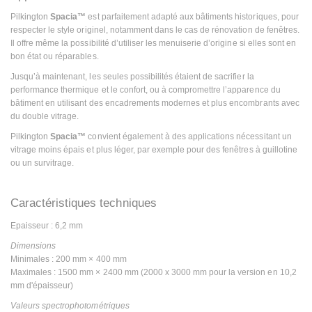
Pilkington
Spacia™
est parfaitement adapté aux bâtiments historiques, pour
respecter le style originel, notamment dans le cas de rénovation de fenêtres.
Il offre même la possibilité d’utiliser les menuiserie d’origine si elles sont en
bon état ou réparables.
Jusqu’à maintenant, les seules possibilités étaient de sacrifier la
performance thermique et le confort, ou à compromettre l’apparence du
bâtiment en utilisant des encadrements modernes et plus encombrants avec
du double vitrage.
Pilkington
Spacia™
convient également à des applications nécessitant un
vitrage moins épais et plus léger, par exemple pour des fenêtres à guillotine
ou un survitrage.
Caractéristiques techniques
Epaisseur : 6,2 mm
Dimensions
Minimales : 200 mm × 400 mm
Maximales : 1500 mm × 2400 mm (2000 x 3000 mm pour la version en 10,2
mm d'épaisseur)
Valeurs spectrophotométriques