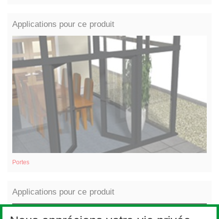
Applications pour ce produit
Portes
Po
Applications pour ce produit