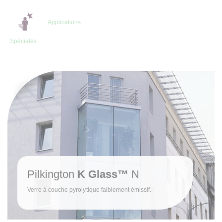
Applications
Spéciales
Pilkington
K Glass™
N
Verre à couche pyrolytique faiblement émissif.