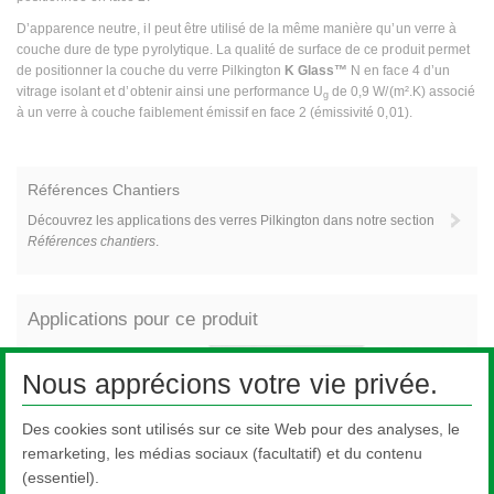
D’apparence neutre, il peut être utilisé de la même manière qu’un verre à
couche dure de type pyrolytique. La qualité de surface de ce produit permet
de positionner la couche du verre Pilkington
K Glass™
N en face 4 d’un
vitrage isolant et d’obtenir ainsi une performance U
de 0,9 W/(m².K) associé
g
à un verre à couche faiblement émissif en face 2 (émissivité 0,01).
Références Chantiers
Découvrez les applications des verres Pilkington dans notre section
Références chantiers
.
Applications pour ce produit
Nous apprécions votre vie privée.
Des cookies sont utilisés sur ce site Web pour des analyses, le
remarketing, les médias sociaux (facultatif) et du contenu
(essentiel).