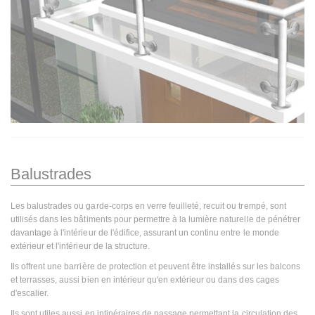
Balustrades
Les balustrades ou garde-corps en verre feuilleté, recuit ou trempé, sont
utilisés dans les bâtiments pour permettre à la lumière naturelle de pénétrer
davantage à l'intérieur de l'édifice, assurant un continu entre le monde
extérieur et l'intérieur de la structure.
Ils offrent une barrière de protection et peuvent être installés sur les balcons
et terrasses, aussi bien en intérieur qu'en extérieur ou dans des cages
d'escalier.
Ils sont utiles aussi en intinéraires de passage permettant la circulation des