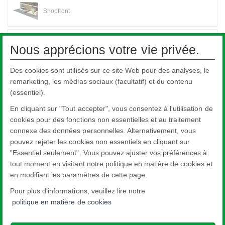
Shopfront
Véranda
Nous apprécions votre vie privée.
Des cookies sont utilisés sur ce site Web pour des analyses, le
Verre structurel
remarketing, les médias sociaux (facultatif) et du contenu
(essentiel).
En cliquant sur "Tout accepter", vous consentez à l'utilisation de
Glass Furniture
cookies pour des fonctions non essentielles et au traitement
connexe des données personnelles. Alternativement, vous
pouvez rejeter les cookies non essentiels en cliquant sur
Applications du Verre
"Essentiel seulement". Vous pouvez ajuster vos préférences à
tout moment en visitant notre politique en matière de cookies et
en modifiant les paramètres de cette page.
Pour plus d'informations, veuillez lire notre
politique en matière de cookies
Nippon Sheet Glass Co., Ltd.