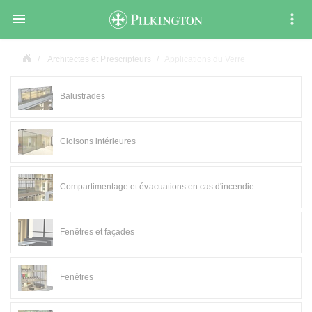

Architectes et Prescripteurs
Applications du Verre
Balustrades
Cloisons intérieures
Compartimentage et évacuations en cas d'incendie
Fenêtres et façades
Fenêtres