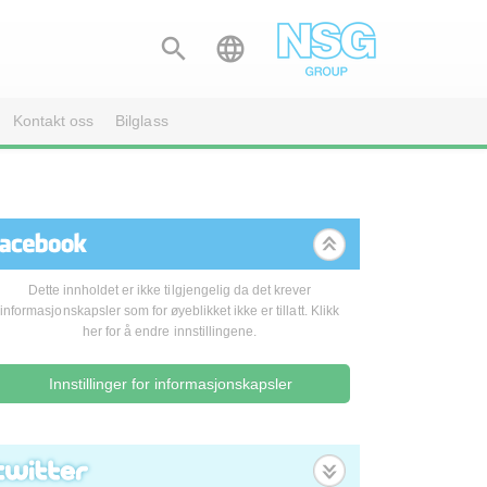


Kontakt oss
Bilglass
Dette innholdet er ikke tilgjengelig da det krever
informasjonskapsler som for øyeblikket ikke er tillatt. Klikk
her for å endre innstillingene.
Innstillinger for informasjonskapsler