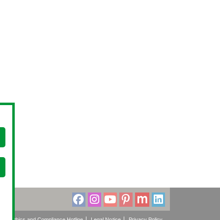
cy
Ethics and Compliance Hotline
Legal Notice
Privacy Policy