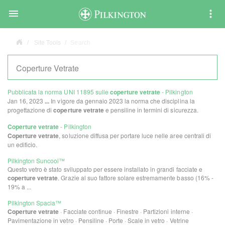

Site Tools
Search