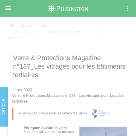

Presse
Actualités
Verre & Protections Mag n°137_Les verres pour les façades
tertiaires
Verre & Protections Magazine
n°137_Les vitrages pour les bâtiments
tertiaires
11 avr. 2023
Verre & Protections Magazine n° 137 - Les vitrages pour façades
ARTICLE
tertiaires