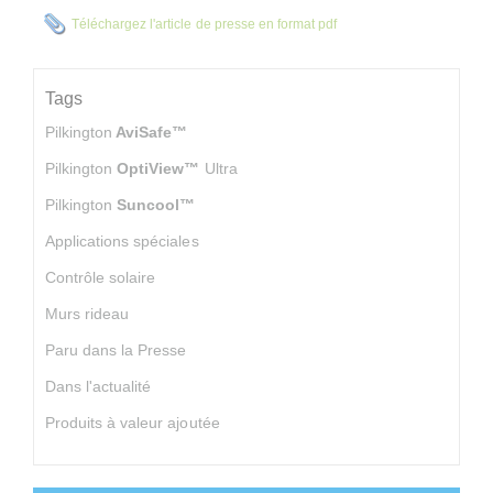
Téléchargez l'article de presse en format pdf
Tags
Pilkington
AviSafe™
Pilkington
OptiView™
Ultra
Pilkington
Suncool™
Applications spéciales
Contrôle solaire
Murs rideau
Paru dans la Presse
Dans l'actualité
Produits à valeur ajoutée