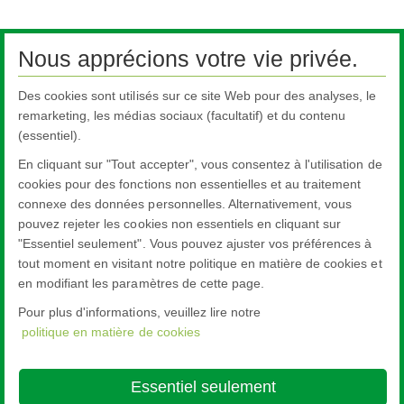
Nous apprécions votre vie privée.
Des cookies sont utilisés sur ce site Web pour des analyses, le
remarketing, les médias sociaux (facultatif) et du contenu
(essentiel).
En cliquant sur "Tout accepter", vous consentez à l'utilisation de
cookies pour des fonctions non essentielles et au traitement
connexe des données personnelles. Alternativement, vous
pouvez rejeter les cookies non essentiels en cliquant sur
"Essentiel seulement". Vous pouvez ajuster vos préférences à
tout moment en visitant notre politique en matière de cookies et
en modifiant les paramètres de cette page.
Pour plus d'informations, veuillez lire notre
politique en matière de cookies
Nippon Sheet Glass Co., Ltd.
Head Office - 3-5-27 Mita Minato-ku Tokyo
Essentiel seulement
About this site
Cookie Policy
Ethics and Compliance Hotline
Legal