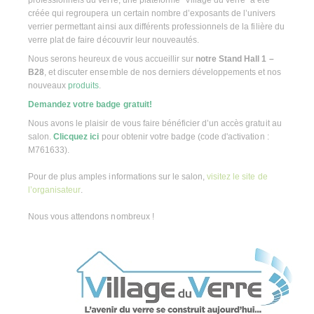
professionnels du verre, une plateforme “Village du verre” a été
créée qui regroupera un certain nombre d’exposants de l’univers
verrier permettant ainsi aux différents professionnels de la filière du
verre plat de faire découvrir leur nouveautés.
Nous serons heureux de vous accueillir sur
notre Stand Hall 1 –
B28
, et discuter ensemble de nos derniers développements et nos
nouveaux
produits
.
Demandez votre badge gratuit!
Nous avons le plaisir de vous faire bénéficier d’un accès gratuit au
salon.
Clicquez ici
pour obtenir votre badge (code d'activation :
M761633).
Pour de plus amples informations sur le salon,
visitez le site de
l’organisateur
.
Nous vous attendons nombreux !