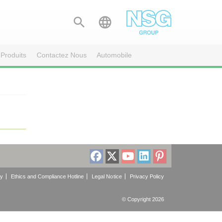


Produits
Contactez Nous
Automobile
cy
Ethics and Compliance Hotline
Legal Notice
Privacy Policy
© Copyright 2026